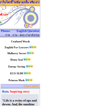
ลกนี้ ไม่มีอามรนั้น หรือ อามรโน่น มีแต่อามอร์นี่
นค้าเอง
น.
Photos
English Question
ภาพ
ถาม - ตอบ ภาษาอังกฤษ
Confused Words
English For Lawyers
Mulberry Secret
Denta Seal
Energy Saving
ECO SLIM
Princess Mask
Rain.
Inspiring story
“
Life is a series of ups and
downs. And, the sunshine